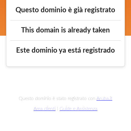
Questo dominio è già registrato
This domain is already taken
Este dominio ya está registrado
Questo dominio è stato registrato con
Aruba.it
Area clienti
|
Guide e Assistenza